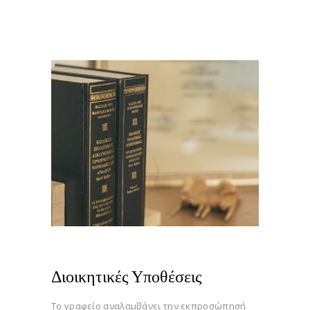
Home
All Services
...
Διοικητικές Υποθέσεις
Διοικητικές Υποθέσεις
Το γραφείο αναλαμβάνει την εκπροσώπησή