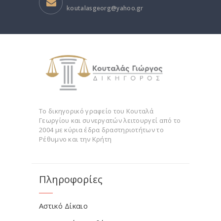
koutalasgeorg@yahoo.gr
Το δικηγορικό γραφείο του Κουταλά
Γεωργίου και συνεργατών λειτουργεί από το
2004 με κύρια έδρα δραστηριοτήτων το
Ρέθυμνο και την Κρήτη
Πληροφορίες
Αστικό Δίκαιο