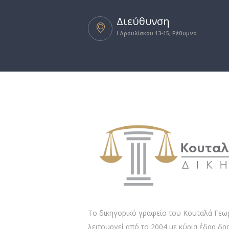
Διεύθυνση
I.Δρουλίσκου 13-15, Ρέθυμνο
Το δικηγορικό γραφείο του Κουταλά Γεω
λειτουργεί από το 2004 με κύρια έδρα δρ