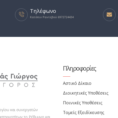
Τηλέφωνο
Κατόπιν Ραντεβού 6972724434
Πληροφορίες
Αστικό Δίκαιο
Διοικητικές Υποθέσεις
Ποινικές Υποθέσεις
ργίου και συνεργατών
Τομείς Εξειδίκευσης
αστηριοτήτων το Ρέθυμνο και