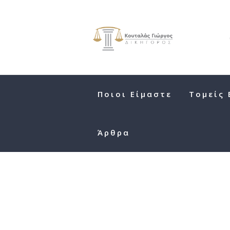
Ποιοι Είμαστε
Τομείς 
Άρθρα