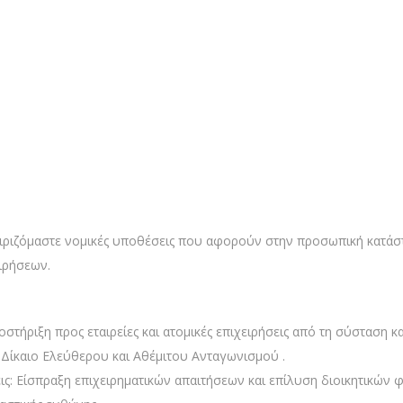
Home
Αστικό Δίκαιο
ειριζόμαστε νομικές υποθέσεις που αφορούν στην προσωπική κατάστα
ειρήσεων.
οστήριξη προς εταιρείες και ατομικές επιχειρήσεις από τη σύσταση κα
 Δίκαιο Ελεύθερου και Αθέμιτου Ανταγωνισμού .
εις: Είσπραξη επιχειρηματικών απαιτήσεων και επίλυση διοικητικώ