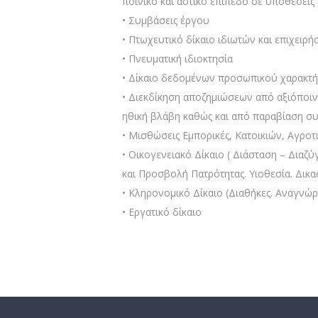
ποινικό και αστικό επίπεδο σε υποθέσεις
• Συμβάσεις έργου
• Πτωχευτικό δίκαιο ιδιωτών και επιχειρ
• Πνευματική ιδιοκτησία
• Δίκαιο δεδομένων προσωπικού χαρακτ
• Διεκδίκηση αποζημιώσεων από αξιόποιν
ηθική βλάβη καθώς και από παραβίαση 
• Μισθώσεις Εμπορικές, Κατοικιών, Αγρο
• Οικογενειακό Δίκαιο ( Διάσταση – Διαζ
και Προσβολή Πατρότητας. Υιοθεσία. Δικ
• Κληρονομικό Δίκαιο (Διαθήκες. Αναγνώ
• Εργατικό δίκαιο