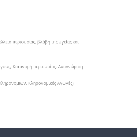
λεια περιουσίας, βλάβη της υγείας και
υζύγους, Κατανομή περιουσίας, Αναγνώριση
Κληρονομιών. Κληρονομικές Αγωγές).