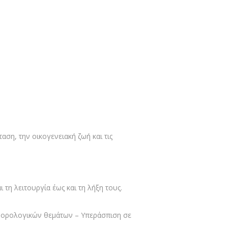
ση, την οικογενειακή ζωή και τις
ι τη λειτουργία έως και τη λήξη τους.
ν φορολογικών θεμάτων – Υπεράσπιση σε